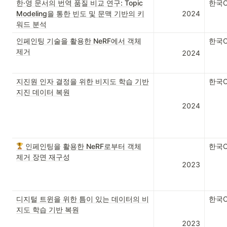
한·영 문서의 번역 품질 비교 연구: Topic
한국
Modeling을 통한 빈도 및 문맥 기반의 키
2024
워드 분석
인페인팅 기술을 활용한 NeRF에서 객체
한국
제거
2024
지진원 인자 결정을 위한 비지도 학습 기반
한국
지진 데이터 복원
2024
인페인팅을 활용한 NeRF로부터 객체
한국
제거 장면 재구성
2023
디지털 트윈을 위한 틈이 있는 데이터의 비
한국
지도 학습 기반 복원
2023