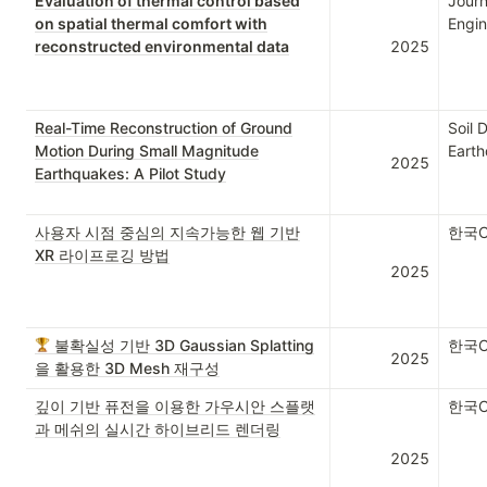
Evaluation of thermal control based
Journ
on spatial thermal comfort with
Engin
reconstructed environmental data
2025
Real-Time Reconstruction of Ground
Soil 
Motion During Small Magnitude
Earth
2025
Earthquakes: A Pilot Study
사용자 시점 중심의 지속가능한 웹 기반
한국
XR 라이프로깅 방법
2025
불확실성 기반 3D Gaussian Splatting
한국
2025
을 활용한 3D Mesh 재구성
깊이 기반 퓨전을 이용한 가우시안 스플랫
한국
과 메쉬의 실시간 하이브리드 렌더링
2025