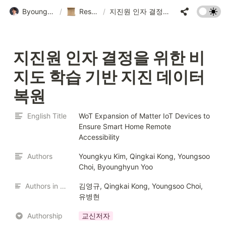
Byounghyun Yoo • 유병현
/
Research Paper
/
지진원 인자 결정을 위한 비지도 학습 기반 지진 데이터 복원
지진원 인자 결정을 위한 비
지도 학습 기반 지진 데이터 
복원
English Title
WoT Expansion of Matter IoT Devices to 
Ensure Smart Home Remote 
Accessibility
Authors
Youngkyu Kim, Qingkai Kong, Youngsoo 
Choi, Byounghyun Yoo
Authors in Korean
김영규, Qingkai Kong, Youngsoo Choi, 
유병현
Authorship
교신저자