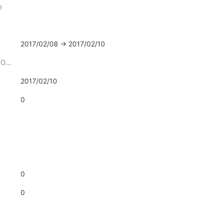
e
2017/02/08 → 2017/02/10
Date Published Online
2017/02/10
0
0
0