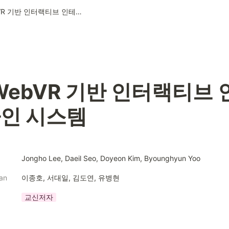
HMD WebVR 기반 인터랙티브 인테리어 디자인 시스템
WebVR 기반 인터랙티브
자인 시스템
Jongho Lee, Daeil Seo, Doyeon Kim, Byounghyun Yoo
ean
이종호, 서대일, 김도연, 유병현
교신저자