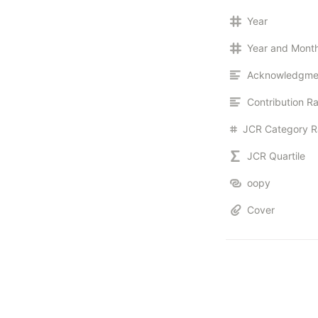
Year
Year and Mont
Acknowledgme
Contribution Ra
JCR Quartile
oopy
Cover