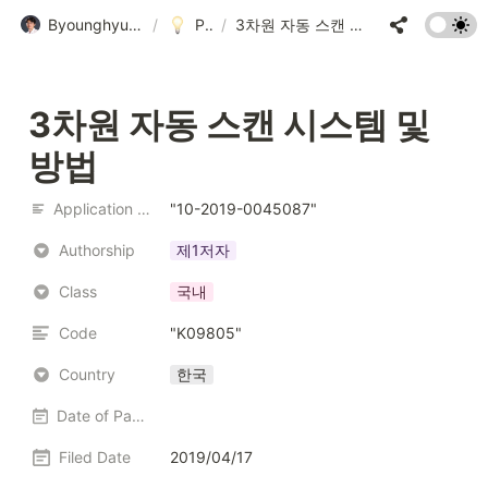
Byounghyun Yoo • 유병현
/
Patent
/
3차원 자동 스캔 시스템 및 방법
3차원 자동 스캔 시스템 및 
방법
Application Number
"10-2019-0045087"
Authorship
제1저자
Class
국내
Code
"K09805"
Country
한국
Date of Patent
Filed Date
2019/04/17