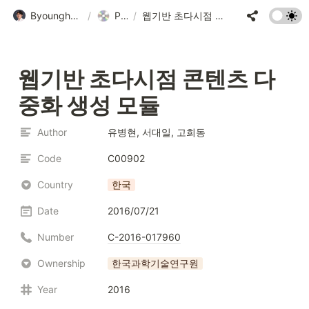
Byounghyun Yoo • 유병현
/
Program
/
웹기반 초다시점 콘텐츠 다중화 생성 모듈
웹기반 초다시점 콘텐츠 다
중화 생성 모듈
Author
유병현, 서대일, 고희동
Code
C00902
Country
한국
Date
2016/07/21
Number
C-2016-017960
Ownership
한국과학기술연구원
Year
2016